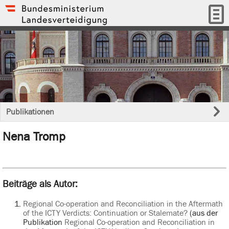
Publikationen
Nena Tromp
Beiträge als Autor:
Regional Co-operation and Reconciliation in the Aftermath
of the ICTY Verdicts: Continuation or Stalemate?
(aus der
Publikation
Regional Co-operation and Reconciliation in