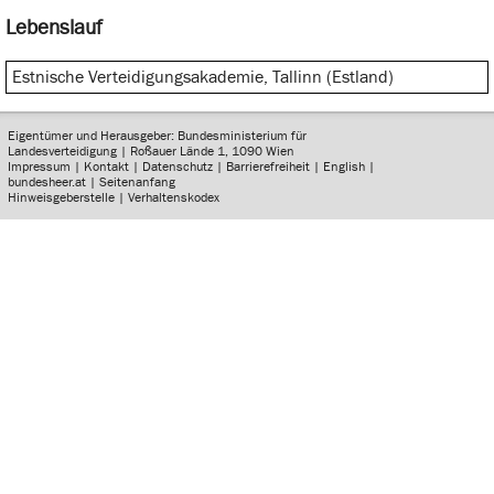
Lebenslauf
Estnische Verteidigungsakademie, Tallinn (Estland)
Eigentümer und Herausgeber: Bundesministerium für
Landesverteidigung | Roßauer Lände 1, 1090 Wien
Impressum
|
Kontakt
|
Datenschutz
|
Barrierefreiheit
|
English
|
bundesheer.at
|
Seitenanfang
Hinweisgeberstelle
|
Verhaltenskodex