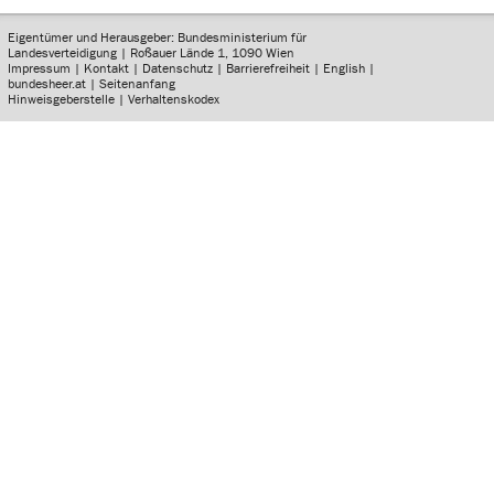
Eigentümer und Herausgeber: Bundesministerium für
Landesverteidigung | Roßauer Lände 1, 1090 Wien
Impressum
|
Kontakt
|
Datenschutz
|
Barrierefreiheit
|
English
|
bundesheer.at
|
Seitenanfang
Hinweisgeberstelle
|
Verhaltenskodex