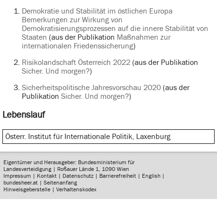
Demokratie und Stabilität im östlichen Europa
Bemerkungen zur Wirkung von
Demokratisierungsprozessen auf die innere Stabilität von
Staaten
(aus der Publikation
Maßnahmen zur
internationalen Friedenssicherung
)
Risikolandschaft Österreich 2022
(aus der Publikation
Sicher. Und morgen?
)
Sicherheitspolitische Jahresvorschau 2020
(aus der
Publikation
Sicher. Und morgen?
)
Lebenslauf
Österr. Institut für Internationale Politik, Laxenburg
Eigentümer und Herausgeber: Bundesministerium für
Landesverteidigung | Roßauer Lände 1, 1090 Wien
Impressum
|
Kontakt
|
Datenschutz
|
Barrierefreiheit
|
English
|
bundesheer.at
|
Seitenanfang
Hinweisgeberstelle
|
Verhaltenskodex