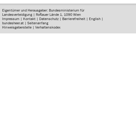
Eigentümer und Herausgeber: Bundesministerium für
Landesverteidigung | Roßauer Lände 1, 1090 Wien
Impressum
|
Kontakt
|
Datenschutz
|
Barrierefreiheit
|
English
|
bundesheer.at
|
Seitenanfang
Hinweisgeberstelle
|
Verhaltenskodex