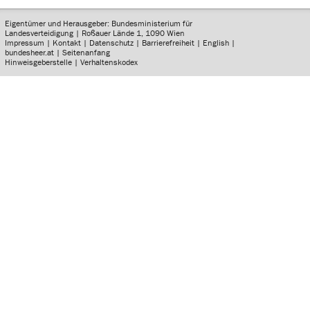
Eigentümer und Herausgeber: Bundesministerium für
Landesverteidigung | Roßauer Lände 1, 1090 Wien
Impressum
|
Kontakt
|
Datenschutz
|
Barrierefreiheit
|
English
|
bundesheer.at
|
Seitenanfang
Hinweisgeberstelle
|
Verhaltenskodex