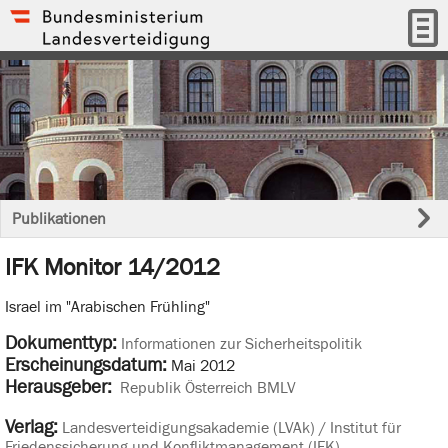
Publikationen
IFK Monitor 14/2012
Israel im "Arabischen Frühling"
Dokumenttyp:
Informationen zur Sicherheitspolitik
Erscheinungsdatum:
Mai 2012
Herausgeber:
Republik Österreich BMLV
Verlag:
Landesverteidigungsakademie (LVAk) / Institut für
Friedenssicherung und Konfliktmanagement (IFK)