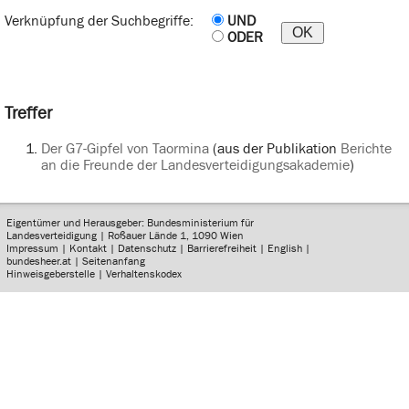
Verknüpfung der Suchbegriffe:
UND
ODER
Treffer
Der G7-Gipfel von Taormina
(aus der Publikation
Berichte
an die Freunde der Landesverteidigungsakademie
)
Eigentümer und Herausgeber: Bundesministerium für
Landesverteidigung | Roßauer Lände 1, 1090 Wien
Impressum
|
Kontakt
|
Datenschutz
|
Barrierefreiheit
|
English
|
bundesheer.at
|
Seitenanfang
Hinweisgeberstelle
|
Verhaltenskodex