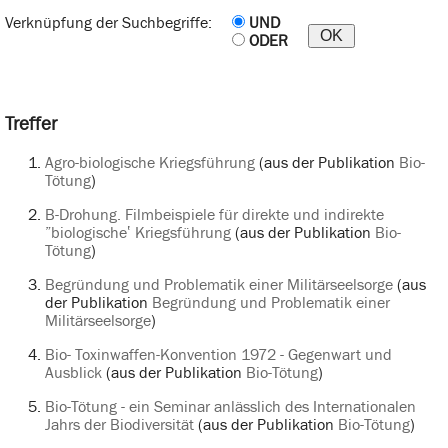
Verknüpfung der Suchbegriffe:
UND
ODER
Treffer
Agro-biologische Kriegsführung
(aus der Publikation
Bio-
Tötung
)
B-Drohung. Filmbeispiele für direkte und indirekte
”biologische‛ Kriegsführung
(aus der Publikation
Bio-
Tötung
)
Begründung und Problematik einer Militärseelsorge
(aus
der Publikation
Begründung und Problematik einer
Militärseelsorge
)
Bio- Toxinwaffen-Konvention 1972 - Gegenwart und
Ausblick
(aus der Publikation
Bio-Tötung
)
Bio-Tötung - ein Seminar anlässlich des Internationalen
Jahrs der Biodiversität
(aus der Publikation
Bio-Tötung
)