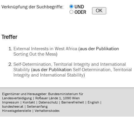
Verknüpfung der Suchbegriffe:
UND
ODER
Treffer
External Interests in West Africa
(aus der Publikation
Sorting Out the Mess
)
Self-Determination, Territorial Integrity and International
Stability
(aus der Publikation
Self-Determination, Territorial
Integrity and International Stability
)
Eigentümer und Herausgeber: Bundesministerium für
Landesverteidigung | Roßauer Lände 1, 1090 Wien
Impressum
|
Kontakt
|
Datenschutz
|
Barrierefreiheit
|
English
|
bundesheer.at
|
Seitenanfang
Hinweisgeberstelle
|
Verhaltenskodex