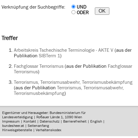
Verknüpfung der Suchbegriffe:
UND
ODER
Treffer
Arbeitskreis Tschechische Terminologie - AKTE V
(aus der
Publikation
SIBTerm 1
)
Fachglossar Terrorismus
(aus der Publikation
Fachglossar
Terrorismus
)
Terrorismus, Terrorismusabwehr, Terrorismusbekämpfung
(aus der Publikation
Terrorismus, Terrorismusabwehr,
Terrorismusbekämpfung
)
Eigentümer und Herausgeber: Bundesministerium für
Landesverteidigung | Roßauer Lände 1, 1090 Wien
Impressum
|
Kontakt
|
Datenschutz
|
Barrierefreiheit
|
English
|
bundesheer.at
|
Seitenanfang
Hinweisgeberstelle
|
Verhaltenskodex