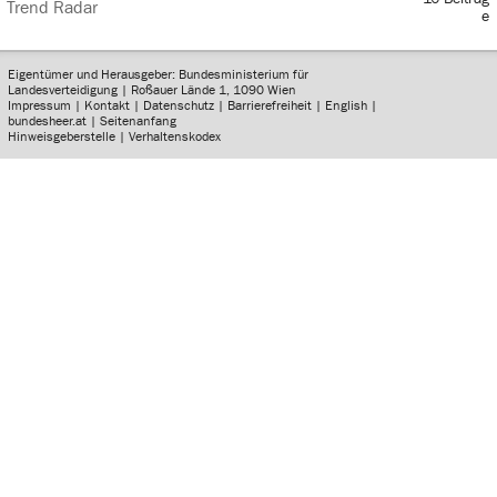
Trend Radar
e
Eigentümer und Herausgeber: Bundesministerium für
Landesverteidigung | Roßauer Lände 1, 1090 Wien
Impressum
|
Kontakt
|
Datenschutz
|
Barrierefreiheit
|
English
|
bundesheer.at
|
Seitenanfang
Hinweisgeberstelle
|
Verhaltenskodex