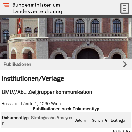
Publikationen
Institutionen/Verlage
BMLV/Abt. Zielgruppenkommunikation
Rossauer Lände 1, 1090 Wien
Publikationen nach Dokumenttyp
Dokumenttyp:
Strategische Analyse
Datum
Seiten
€
Beiträge
n
16 Beiträg