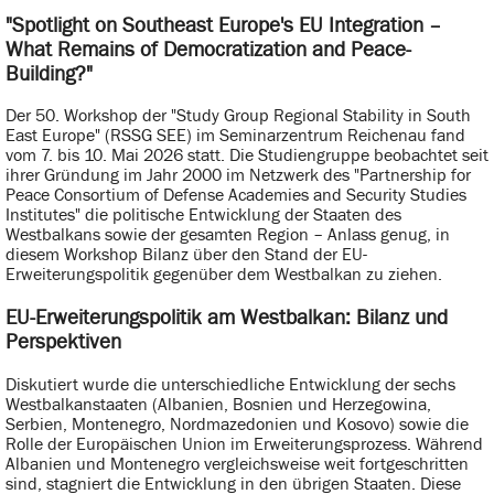
"Spotlight on Southeast Europe's EU Integration –
What Remains of Democratization and Peace-
Building?"
Der 50. Workshop der "Study Group Regional Stability in South
East Europe" (RSSG SEE) im Seminarzentrum Reichenau fand
vom 7. bis 10. Mai 2026 statt. Die Studiengruppe beobachtet seit
ihrer Gründung im Jahr 2000 im Netzwerk des "Partnership for
Peace Consortium of Defense Academies and Security Studies
Institutes" die politische Entwicklung der Staaten des
Westbalkans sowie der gesamten Region – Anlass genug, in
diesem Workshop Bilanz über den Stand der EU-
Erweiterungspolitik gegenüber dem Westbalkan zu ziehen.
EU-Erweiterungspolitik am Westbalkan: Bilanz und
Perspektiven
Diskutiert wurde die unterschiedliche Entwicklung der sechs
Westbalkanstaaten (Albanien, Bosnien und Herzegowina,
Serbien, Montenegro, Nordmazedonien und Kosovo) sowie die
Rolle der Europäischen Union im Erweiterungsprozess. Während
Albanien und Montenegro vergleichsweise weit fortgeschritten
sind, stagniert die Entwicklung in den übrigen Staaten. Diese