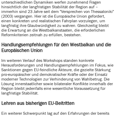
unterschiedlichen Dynamiken werfen zunehmend Fragen
hinsichtlich der langfristigen Stabilität der Region auf –
immerhin sind 23 Jahre seit dem "Versprechen von Thessaloniki"
(2003) vergangen. Hier ist die Europäische Union gefordert,
einen konkreten und realistischen Fahrplan vorzulegen, um
langfristig ihre Glaubwürdigkeit zu wahren. Gleichzeitig bleibt
die Erwartung an die Westbalkanstaaten, die erforderlichen
Reformkriterien zeitnah zu erfüllen, bestehen.
Handlungsempfehlungen für den Westbalkan und die
Europäischen Union
Im weiteren Verlauf des Workshops standen konkrete
Herausforderungen und Handlungsempfehlungen im Fokus, wie
Sanktionen gegen EU-feindliche Akteure, die gezielte Stärkung
pro-europäischer und demokratischer Kräfte oder der Einsatz
moderner Technologien zur Verhinderung von Wahlbetrug. Die
Lösung innerstaatlicher sowie bilateraler Konflikte innerhalb der
Region bleibt jedenfalls eine wesentliche Voraussetzung für
langfristige Stabilität.
Lehren aus bisherigen EU-Beitritten
Ein weiterer Schwerpunkt lag auf den Erfahrungen der bereits