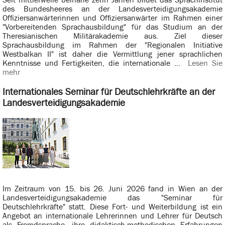
Seit mittlerweile beinahe zehn Jahren bildet das Sprachinstitut
des Bundesheeres an der Landesverteidigungsakademie
Offiziersanwärterinnen und Offiziersanwärter im Rahmen einer
"Vorbereitenden Sprachausbildung" für das Studium an der
Theresianischen Militärakademie aus. Ziel dieser
Sprachausbildung im Rahmen der "Regionalen Initiative
Westbalkan II" ist daher die Vermittlung jener sprachlichen
Kenntnisse und Fertigkeiten, die internationale ...
Lesen Sie
mehr
Internationales Seminar für Deutschlehrkräfte an der
Landesverteidigungsakademie
Im Zeitraum von 15. bis 26. Juni 2026 fand in Wien an der
Landesverteidigungsakademie das "Seminar für
Deutschlehrkräfte" statt. Diese Fort- und Weiterbildung ist ein
Angebot an internationale Lehrerinnen und Lehrer für Deutsch
als Fremdsprache, ihre didaktisch-methodischen Erfahrungen