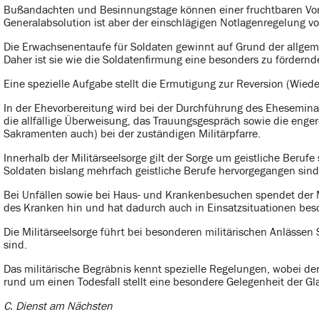
Bußandachten und Besinnungstage können einer fruchtbaren Vor
Generalabsolution ist aber der einschlägigen Notlagenregelung vo
Die Erwachsenentaufe für Soldaten gewinnt auf Grund der allgem
Daher ist sie wie die Soldatenfirmung eine besonders zu fördern
Eine spezielle Aufgabe stellt die Ermutigung zur Reversion (Wiedere
In der Ehevorbereitung wird bei der Durchführung des Ehesemina
die allfällige Überweisung, das Trauungsgespräch sowie die enger
Sakramenten auch) bei der zuständigen Militärpfarre.
Innerhalb der Militärseelsorge gilt der Sorge um geistliche Be
Soldaten bislang mehrfach geistliche Berufe hervorgegangen sind
Bei Unfällen sowie bei Haus- und Krankenbesuchen spendet der Mi
des Kranken hin und hat dadurch auch in Einsatzsituationen be
Die Militärseelsorge führt bei besonderen militärischen Anlässen
sind.
Das militärische Begräbnis kennt spezielle Regelungen, wobei der 
rund um einen Todesfall stellt eine besondere Gelegenheit der G
C. Dienst am Nächsten