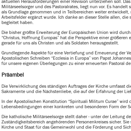
aktuellen Herausforderungen einer Revision unterziehen soll. Das
Militärseelsorger und des Pastoralrates, liegt nun vor. Es handelt
als Grundlage genommen und in Teilbereichen weiter entwickelt,
Arbeitsfelder ergänzt wurde. Ich danke an dieser Stelle allen, di
begleitet haben.
Die bisher größte Erweiterung der Europäischen Union wird durch 
“Christus, Hoffnung Europas” hat die Perspektive einer größeren
gerade für uns als Christen und als Soldaten herausgestellt.
Grundlegende Aspekte für eine Vertiefung und Erneuerung der V
Apostolischen Schreiben “Ecclesia in Europa” von Papst Johannes 
für unsere eigenen Überlegungen zu einer erneuerten Pastoral der
Präambel
Die Verwirklichung des ständigen Auftrages der Kirche umfasst d
Sakramente und die Nächstenliebe, die auf der Erfahrung der Li
In der Apostolischen Konstitution “Spirituali Militum Curae” wir
Lebensbedingungen einer konkreten und besonderen Form der Se
Die katholische Militärseelsorge stellt daher - unter der Leitung d
Zuständigkeitsbereich angehörenden Personenkreises sicher. Sie
Kirche und Staat für das Gemeinwohl und die Förderung und Sich