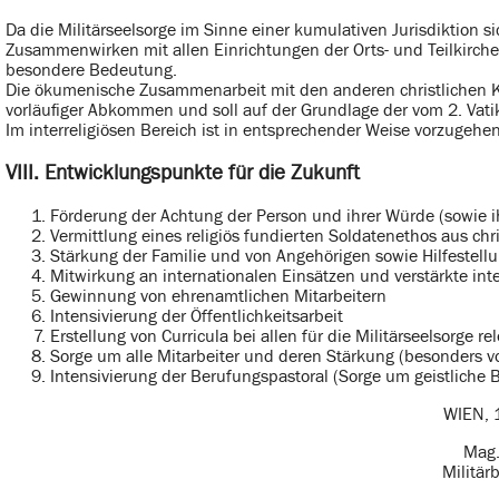
Da die Militärseelsorge im Sinne einer kumulativen Jurisdiktion s
Zusammenwirken mit allen Einrichtungen der Orts- und Teilkirchen
besondere Bedeutung.
Die ökumenische Zusammenarbeit mit den anderen christlichen K
vorläufiger Abkommen und soll auf der Grundlage der vom 2. Vati
Im interreligiösen Bereich ist in entsprechender Weise vorzugehen
VIII. Entwicklungspunkte für die Zukunft
Förderung der Achtung der Person und ihrer Würde (sowie ih
Vermittlung eines religiös fundierten Soldatenethos aus chri
Stärkung der Familie und von Angehörigen sowie Hilfestell
Mitwirkung an internationalen Einsätzen und verstärkte in
Gewinnung von ehrenamtlichen Mitarbeitern
Intensivierung der Öffentlichkeitsarbeit
Erstellung von Curricula bei allen für die Militärseelsorge 
Sorge um alle Mitarbeiter und deren Stärkung (besonders vo
Intensivierung der Berufungspastoral (Sorge um geistliche 
WIEN, 
Mag.
Militär