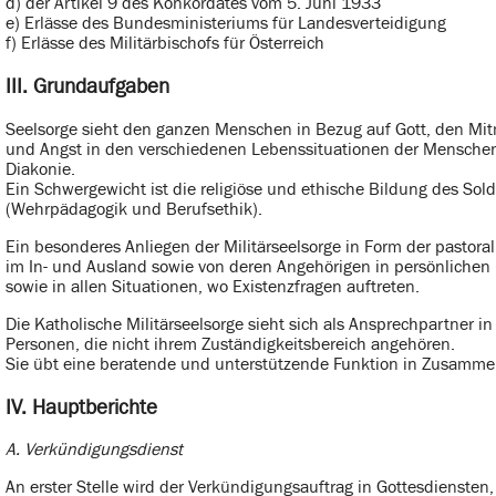
d) der Artikel 9 des Konkordates vom 5. Juni 1933
e) Erlässe des Bundesministeriums für Landesverteidigung
f) Erlässe des Militärbischofs für Österreich
III. Grundaufgaben
Seelsorge sieht den ganzen Menschen in Bezug auf Gott, den Mi
und Angst in den verschiedenen Lebenssituationen der Menschen 
Diakonie.
Ein Schwergewicht ist die religiöse und ethische Bildung des So
(Wehrpädagogik und Berufsethik).
Ein besonderes Anliegen der Militärseelsorge in Form der pastor
im In- und Ausland sowie von deren Angehörigen in persönlichen N
sowie in allen Situationen, wo Existenzfragen auftreten.
Die Katholische Militärseelsorge sieht sich als Ansprechpartner in
Personen, die nicht ihrem Zuständigkeitsbereich angehören.
Sie übt eine beratende und unterstützende Funktion in Zusamm
IV. Hauptberichte
A. Verkündigungsdienst
An erster Stelle wird der Verkündigungsauftrag in Gottesdiensten