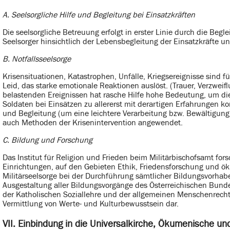
A. Seelsorgliche Hilfe und Begleitung bei Einsatzkräften
Die seelsorgliche Betreuung erfolgt in erster Linie durch die Begl
Seelsorger hinsichtlich der Lebensbegleitung der Einsatzkräfte u
B. Notfallsseelsorge
Krisensituationen, Katastrophen, Unfälle, Kriegsereignisse sind f
Leid, das starke emotionale Reaktionen auslöst. (Trauer, Verzweiflu
belastenden Ereignissen hat rasche Hilfe hohe Bedeutung, um di
Soldaten bei Einsätzen zu allererst mit derartigen Erfahrungen ko
und Begleitung (um eine leichtere Verarbeitung bzw. Bewältigung
auch Methoden der Krisenintervention angewendet.
C. Bildung und Forschung
Das Institut für Religion und Frieden beim Militärbischofsamt f
Einrichtungen, auf den Gebieten Ethik, Friedensforschung und öku
Militärseelsorge bei der Durchführung sämtlicher Bildungsvorhaben
Ausgestaltung aller Bildungsvorgänge des Österreichischen Bunde
der Katholischen Soziallehre und der allgemeinen Menschenrechte 
Vermittlung von Werte- und Kulturbewusstsein dar.
VII. Einbindung in die Universalkirche, Ökumenische un