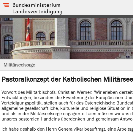
Militärseelsorge
Pastoralkonzept der Katholischen Militärsee
Vorwort des Militärbischofs, Christian Werner: "Wir erleben derze
Entwicklungen, besonders die Erweiterung der Europäischen Uni
Verteidigungspolitik, stellen auch für das Österreichische Bunde
allgemeine gesellschaftliche, kulturelle und religiöse Situation in
und als in der Militärseelsorge engagierte Laien müssen wir uns 
unseres pastoralen Handelns überdenken und gemeinsam Antworte
Ich habe deshalb den Herrn Generalvikar beauftragt, eine Arbeitsg