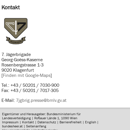
Kontakt
7. Jägerbrigade
Georg-Goëss-Kaserne
Rosenbergstrasse 1-3
9020 Klagenfurt
[
Finden mit Google-Maps
]
Tel.: +43 / 50201 / 7030-900
Fax: +43 / 50201 / 7017-305
E-Mail:
7jgbrig.presse@bmlv.gv.at
Eigentümer und Herausgeber: Bundesministerium für
Landesverteidigung | Roßauer Lände 1, 1090 Wien
Impressum
|
Kontakt
|
Datenschutz
|
Barrierefreiheit
|
English
|
bundesheer.at
|
Seitenanfang