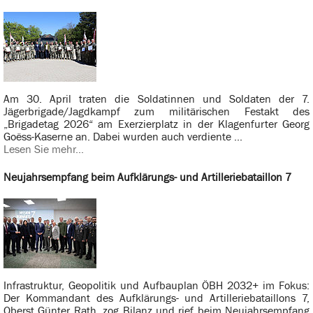
Am 30. April traten die Soldatinnen und Soldaten der 7.
Jägerbrigade/Jagdkampf zum militärischen Festakt des
„Brigadetag 2026“ am Exerzierplatz in der Klagenfurter Georg
Goëss-Kaserne an. Dabei wurden auch verdiente ...
Lesen Sie mehr...
Neujahrsempfang beim Aufklärungs- und Artilleriebataillon 7
Infrastruktur, Geopolitik und Aufbauplan ÖBH 2032+ im Fokus:
Der Kommandant des Aufklärungs- und Artilleriebataillons 7,
Oberst Günter Rath, zog Bilanz und rief beim Neujahrsempfang