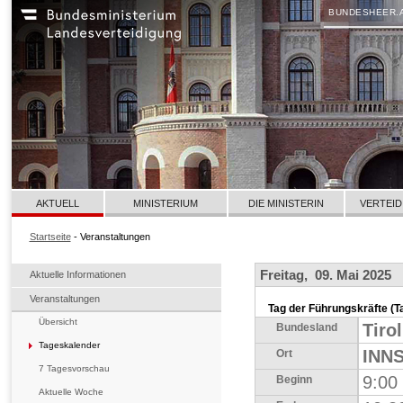
BUNDESHEER.
AKTUELL
MINISTERIUM
DIE MINISTERIN
VERTEID
Startseite
- Veranstaltungen
Freitag, 09. Mai 2025
Aktuelle Informationen
Veranstaltungen
Tag der Führungskräfte (T
Übersicht
Tirol
Bundesland
Tageskalender
INNS
Ort
7 Tagesvorschau
9:00
Beginn
Aktuelle Woche