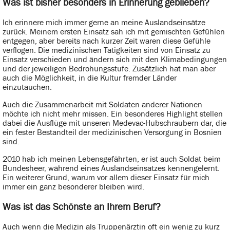
Was ist bisher besonders in Erinnerung geblieben?
Ich erinnere mich immer gerne an meine Auslandseinsätze
zurück. Meinem ersten Einsatz sah ich mit gemischten Gefühlen
entgegen, aber bereits nach kurzer Zeit waren diese Gefühle
verflogen. Die medizinischen Tätigkeiten sind von Einsatz zu
Einsatz verschieden und ändern sich mit den Klimabedingungen
und der jeweiligen Bedrohungsstufe. Zusätzlich hat man aber
auch die Möglichkeit, in die Kultur fremder Länder
einzutauchen.
Auch die Zusammenarbeit mit Soldaten anderer Nationen
möchte ich nicht mehr missen. Ein besonderes Highlight stellen
dabei die Ausflüge mit unseren Medevac-Hubschraubern dar, die
ein fester Bestandteil der medizinischen Versorgung in Bosnien
sind.
2010 hab ich meinen Lebensgefährten, er ist auch Soldat beim
Bundesheer, während eines Auslandseinsatzes kennengelernt.
Ein weiterer Grund, warum vor allem dieser Einsatz für mich
immer ein ganz besonderer bleiben wird.
Was ist das Schönste an Ihrem Beruf?
Auch wenn die Medizin als Truppenärztin oft ein wenig zu kurz