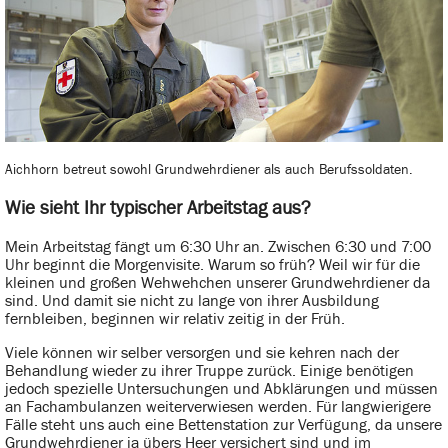
Aichhorn betreut sowohl Grundwehrdiener als auch Berufssoldaten.
Wie sieht Ihr typischer Arbeitstag aus?
Mein Arbeitstag fängt um 6:30 Uhr an. Zwischen 6:30 und 7:00
Uhr beginnt die Morgenvisite. Warum so früh? Weil wir für die
kleinen und großen Wehwehchen unserer Grundwehrdiener da
sind. Und damit sie nicht zu lange von ihrer Ausbildung
fernbleiben, beginnen wir relativ zeitig in der Früh.
Viele können wir selber versorgen und sie kehren nach der
Behandlung wieder zu ihrer Truppe zurück. Einige benötigen
jedoch spezielle Untersuchungen und Abklärungen und müssen
an Fachambulanzen weiterverwiesen werden. Für langwierigere
Fälle steht uns auch eine Bettenstation zur Verfügung, da unsere
Grundwehrdiener ja übers Heer versichert sind und im