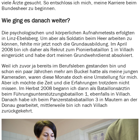
viele Ärzte gesucht. So entschloss ich mich, meine Karriere beim
Bundesheer zu beginnen.
Wie ging es danach weiter?
Die psychologischen und körperlichen Aufnahmetests erfolgten
in Linz-Ebelsberg. Um aber als Soldatin beim Heer arbeiten zu
können, fehlte mir jetzt noch die Grundausbildung. Im April
2008 bin ich daher als Rekrut zum Pionierbataillon 1 in Villach
eingerückt und habe dort meinen Grundwehrdienst absolviert.
Weil ich zuvor ja bereits im Berufsleben gestanden bin und
schon ein paar Jährchen mehr am Buckel hatte als meine jungen
Kameraden, waren diese Monate doch eine Umstellung für mich.
Aber ich möchte die Zeit und die Erfahrungen trotzdem nicht
missen. Im Herbst 2008 begann ich dann als Bataillonsärztin
beim Führungsunterstützungsbataillon 1, ebenfalls in Villach.
Danach habe ich beim Panzerstabsbataillon 3 in Mautern an der
Donau gearbeitet, mittlerweile bin ich nach Villach
zurückgekehrt.