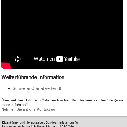
Weiterführende Information
Schwerer Granatwerfer 86
Über welchen Job beim Österreichischen Bundesheer würden Sie gerne
mehr erfahren?
Nehmen Sie mit uns Kontakt auf!
Eigentümer und Herausgeber: Bundesministerium für
Landesverteidigung | Roßauer Lände 1, 1090 Wien