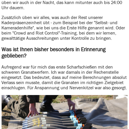
üben wir auch in der Nacht, das kann mitunter auch bis 24:00
Uhr dauern.
Zusätzlich üben wir alles, was auch der Rest unserer
Kaderpräsenzeinheit übt - zum Beispiel bei der "Selbst- und
Kameradenhilfe", wie bei uns die Erste Hilfe genannt wird. Oder
beim "Crowd and Riot Control"-Training, bei dem wir lernen,
gewalttätige Ausschreitungen unter Kontrolle zu bringen.
Was ist Ihnen bisher besonders in Erinnerung
geblieben?
Aufregend war für mich das erste Scharfschießen mit den
schweren Granatwerfern. Ich war damals in der Rechenstelle
eingesetzt. Das bedeutet, dass auf meine Berechnungen absolut
Verlass sein musste, damit die Granaten im richtigen Zielgebiet
einschlugen. Für Anspannung und Nervenkitzel war also gesorgt.