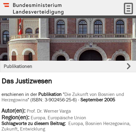
Publikationen
Das Justizwesen
erschienen in der
Publikation
"
Die Zukunft von Bosnien und
Herzegowina
" (ISBN: 3-902456-25-6) -
September 2005
Autor(en):
Prof. Dr. Werner Varga
Region(en):
Europa, Europäische Union
Schlagworte zu diesem Beitrag:
Europa
,
Bosnien Herzegowina
,
Zukunft
,
Entwicklung