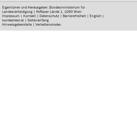
Eigentümer und Herausgeber: Bundesministerium für
Landesverteidigung | Roßauer Lände 1, 1090 Wien
Impressum
|
Kontakt
|
Datenschutz
|
Barrierefreiheit
|
English
|
bundesheer.at
|
Seitenanfang
Hinweisgeberstelle
|
Verhaltenskodex