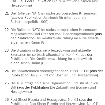
(BiH)
(aus der Publikation
Die Zukunft von Bosnien und
Herzegowina
)
Die Rolle der NATO im südosteuropäischen Krisenraum
(aus der Publikation
Jahrbuch für internationale
Sicherheitspolitik 1999
)
Die Rolle der NATO im südosteuropäischen Krisenraum.
Möglichkeiten und Grenzen von Friedensoperationen
(aus
der Publikation
Die Konfliktentwicklung im südslawisch-
albanischen Raum (8)
)
Die Situation in Bosnien-Herzegowina und aktuelle
Szenarien im serbisch-albanischen Konflikt
(aus der
Publikation
Die Konfliktentwicklung im südslawisch-
albanischen Raum (8)
)
Die unmittelbaren Vorkriegsperioden 1988 - 1992
(aus der
Publikation
Die Zukunft von Bosnien und Herzegowina
)
Die zukünftige politische Organisation und Struktur von
BiH
(aus der Publikation
Die Zukunft von Bosnien und
Herzegowina
)
Fact Sheet Bosnia and Herzegovina, No. 01
(aus der
Publikation
Fact Sheet Bosnia and Herzegovina, No. 01
)