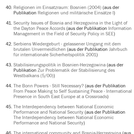
Religionen im Einsatzraum: Bosnien (2004)
(aus der
Publikation
Religionen und militärische Einsätze I
)
Security Issues of Bosnia and Herzegovina in the Light of
the Dayton Peace Accords
(aus der Publikation
Information
Management in the Field of Security Policy in SEE
)
Serbiens Wiedergeburt - gelassener Umgang mit dem
brutalen Unvermeidlichen
(aus der Publikation
Jahrbuch
für internationale Sicherheitspolitik 2001
)
Stabilisierungspolitik in Bosnien-Herzegowina
(aus der
Publikation
Zur Problematik der Stabilisierung des
Westbalkans (5/00)
)
The Bonn Powers - Still Necessary?
(aus der Publikation
From Peace Making to Self Sustaining Peace - International
Presence in South East Europe at a Crossroads
)
The Interdependency between National Economic
Performance and National Security
(aus der Publikation
The Interdependency between National Economic
Performance and National Security
)
The international community and Bosnia-Herzegovina
(aus