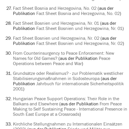
Fact Sheet Bosnia and Herzegovina, No. 02
(aus der
Publikation
Fact Sheet Bosnia and Herzegovina, No. 02
)
Fact Sheet Bosnien und Herzegowina, Nr. 01
(aus der
Publikation
Fact Sheet Bosnien und Herzegowina, Nr. 01
)
Fact Sheet Bosnien und Herzegowina, Nr. 02
(aus der
Publikation
Fact Sheet Bosnien und Herzegowina, Nr. 02
)
From Counterinsurgency to Peace Enforcement: New
Names for Old Games?
(aus der Publikation
Peace
Operations between Peace and War
)
Grundsätze oder Realismus? - zur Problematik westlicher
Stabilisierungsmaßnahmen in Südosteuropa
(aus der
Publikation
Jahrbuch für internationale Sicherheitspolitik
2001
)
Hungarian Peace Support Operations: Their Role in the
Balkans and Elsewhere
(aus der Publikation
From Peace
Making to Self Sustaining Peace - International Presence in
South East Europe at a Crossroads
)
Kirchliche Stellungnahmen zu Internationalen Einsätzen