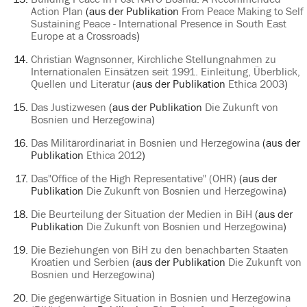
Action Plan
(aus der Publikation
From Peace Making to Self
Sustaining Peace - International Presence in South East
Europe at a Crossroads
)
Christian Wagnsonner, Kirchliche Stellungnahmen zu
Internationalen Einsätzen seit 1991. Einleitung, Überblick,
Quellen und Literatur
(aus der Publikation
Ethica 2003
)
Das Justizwesen
(aus der Publikation
Die Zukunft von
Bosnien und Herzegowina
)
Das Militärordinariat in Bosnien und Herzegowina
(aus der
Publikation
Ethica 2012
)
Das"Office of the High Representative" (OHR)
(aus der
Publikation
Die Zukunft von Bosnien und Herzegowina
)
Die Beurteilung der Situation der Medien in BiH
(aus der
Publikation
Die Zukunft von Bosnien und Herzegowina
)
Die Beziehungen von BiH zu den benachbarten Staaten
Kroatien und Serbien
(aus der Publikation
Die Zukunft von
Bosnien und Herzegowina
)
Die gegenwärtige Situation in Bosnien und Herzegowina