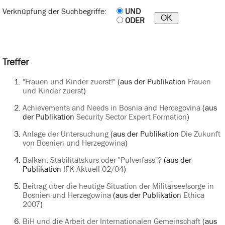
Verknüpfung der Suchbegriffe:
UND
ODER
Treffer
"Frauen und Kinder zuerst!"
(aus der Publikation
Frauen
und Kinder zuerst
)
Achievements and Needs in Bosnia and Hercegovina
(aus
der Publikation
Security Sector Expert Formation
)
Anlage der Untersuchung
(aus der Publikation
Die Zukunft
von Bosnien und Herzegowina
)
Balkan: Stabilitätskurs oder "Pulverfass"?
(aus der
Publikation
IFK Aktuell 02/04
)
Beitrag über die heutige Situation der Militärseelsorge in
Bosnien und Herzegowina
(aus der Publikation
Ethica
2007
)
BiH und die Arbeit der Internationalen Gemeinschaft
(aus