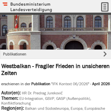
Publikationen
Westbalkan - Fragiler Frieden in unsicheren
Zeiten
erschienen in der
Publikation
"
IFK Kontext 06/2026
" -
April 2026
Autor(en):
HR Dr. Predrag Jureković
Themen:
EU-Integration, GSVP, GASP (Außenpolitik)
,
Konfliktforschung
Region(en):
Balkan und Südosteuropa
,
Europa, Europäische