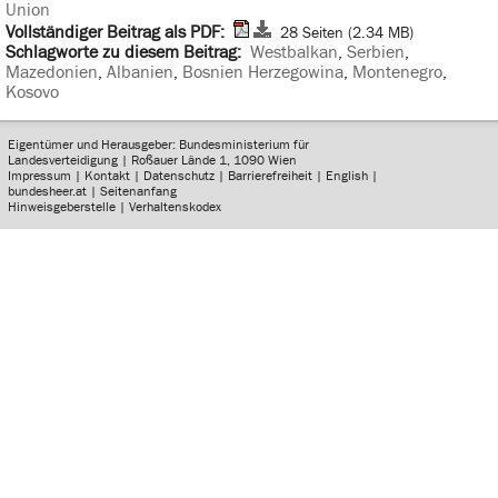
Union
Vollständiger Beitrag als PDF:
28 Seiten (2.34 MB)
Schlagworte zu diesem Beitrag:
Westbalkan
,
Serbien
,
Mazedonien
,
Albanien
,
Bosnien Herzegowina
,
Montenegro
,
Kosovo
Eigentümer und Herausgeber: Bundesministerium für
Landesverteidigung | Roßauer Lände 1, 1090 Wien
Impressum
|
Kontakt
|
Datenschutz
|
Barrierefreiheit
|
English
|
bundesheer.at
|
Seitenanfang
Hinweisgeberstelle
|
Verhaltenskodex