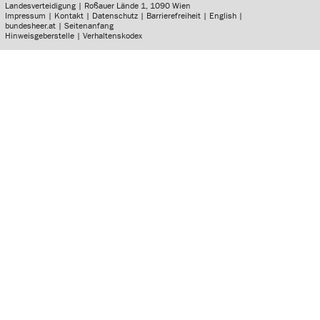
Landesverteidigung | Roßauer Lände 1, 1090 Wien
Impressum
|
Kontakt
|
Datenschutz
|
Barrierefreiheit
|
English
|
bundesheer.at
|
Seitenanfang
Hinweisgeberstelle
|
Verhaltenskodex