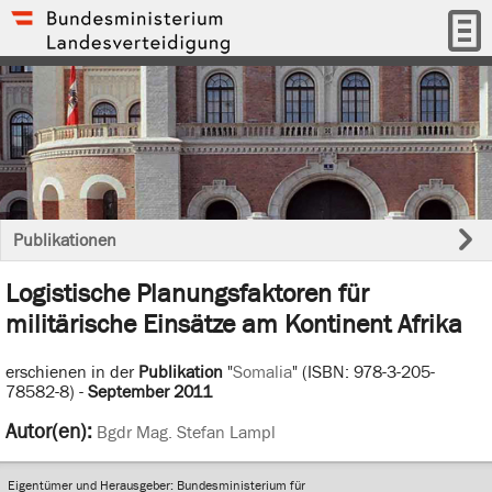
Publikationen
Logistische Planungsfaktoren für
militärische Einsätze am Kontinent Afrika
erschienen in der
Publikation
"
Somalia
" (ISBN: 978-3-205-
78582-8) -
September 2011
Autor(en):
Bgdr Mag. Stefan Lampl
Eigentümer und Herausgeber: Bundesministerium für