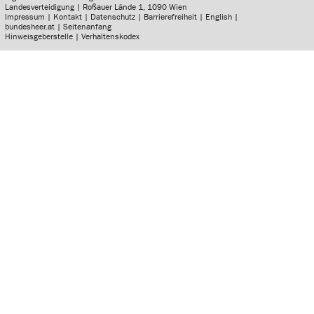
Landesverteidigung | Roßauer Lände 1, 1090 Wien
Impressum
|
Kontakt
|
Datenschutz
|
Barrierefreiheit
|
English
|
bundesheer.at
|
Seitenanfang
Hinweisgeberstelle
|
Verhaltenskodex