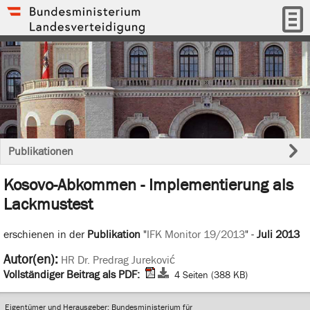
Publikationen
Kosovo-Abkommen - Implementierung als
Lackmustest
erschienen in der
Publikation
"
IFK Monitor 19/2013
" -
Juli 2013
Autor(en):
HR Dr. Predrag Jureković
Vollständiger Beitrag als PDF:
4 Seiten (388 KB)
Eigentümer und Herausgeber: Bundesministerium für