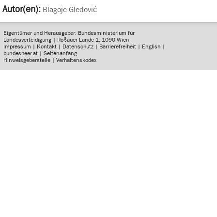
Autor(en):
Blagoje Gledović
Eigentümer und Herausgeber: Bundesministerium für
Landesverteidigung | Roßauer Lände 1, 1090 Wien
Impressum
|
Kontakt
|
Datenschutz
|
Barrierefreiheit
|
English
|
bundesheer.at
|
Seitenanfang
Hinweisgeberstelle
|
Verhaltenskodex