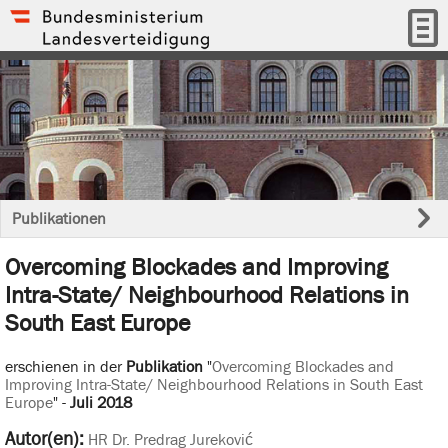
Publikationen
Overcoming Blockades and Improving
Intra-State/ Neighbourhood Relations in
South East Europe
erschienen in der
Publikation
"
Overcoming Blockades and
Improving Intra-State/ Neighbourhood Relations in South East
Europe
" -
Juli 2018
Autor(en):
HR Dr. Predrag Jureković