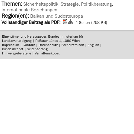
Themen:
Sicherheitspolitik, Strategie
,
Politikberatung
,
Internationale Beziehungen
Region(en):
Balkan und Südosteuropa
Vollständiger Beitrag als PDF:
4 Seiten (268 KB)
Eigentümer und Herausgeber: Bundesministerium für
Landesverteidigung | Roßauer Lände 1, 1090 Wien
Impressum
|
Kontakt
|
Datenschutz
|
Barrierefreiheit
|
English
|
bundesheer.at
|
Seitenanfang
Hinweisgeberstelle
|
Verhaltenskodex