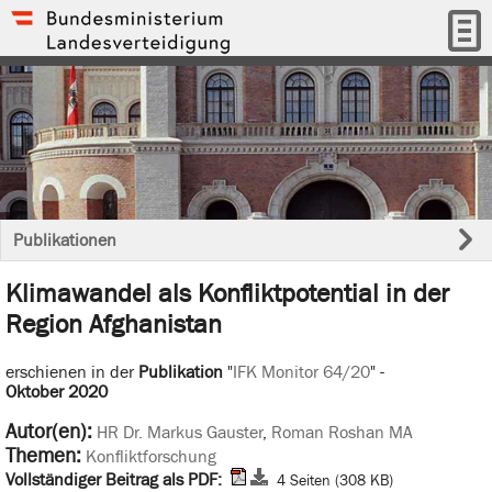
Publikationen
Klimawandel als Konfliktpotential in der
Region Afghanistan
erschienen in der
Publikation
"
IFK Monitor 64/20
" -
Oktober 2020
Autor(en):
HR Dr. Markus Gauster
,
Roman Roshan MA
Themen:
Konfliktforschung
Vollständiger Beitrag als PDF:
4 Seiten (308 KB)