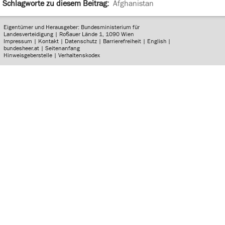
Schlagworte zu diesem Beitrag:
Afghanistan
Eigentümer und Herausgeber: Bundesministerium für
Landesverteidigung | Roßauer Lände 1, 1090 Wien
Impressum
|
Kontakt
|
Datenschutz
|
Barrierefreiheit
|
English
|
bundesheer.at
|
Seitenanfang
Hinweisgeberstelle
|
Verhaltenskodex