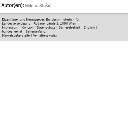
Autor(en):
Milena Stošić
Eigentümer und Herausgeber: Bundesministerium für
Landesverteidigung | Roßauer Lände 1, 1090 Wien
Impressum
|
Kontakt
|
Datenschutz
|
Barrierefreiheit
|
English
|
bundesheer.at
|
Seitenanfang
Hinweisgeberstelle
|
Verhaltenskodex