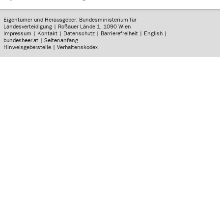
Eigentümer und Herausgeber: Bundesministerium für
Landesverteidigung | Roßauer Lände 1, 1090 Wien
Impressum
|
Kontakt
|
Datenschutz
|
Barrierefreiheit
|
English
|
bundesheer.at
|
Seitenanfang
Hinweisgeberstelle
|
Verhaltenskodex