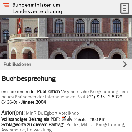
Publikationen
Buchbesprechung
erschienen in der
Publikation
"
Asymetrische Kriegsführung - ein
neues Phänomen der Internationalen Politik?
" (ISBN: 3-8329-
0436-0) -
Jänner 2004
Autor(en):
MinR Dr. Egbert Apfelknab
Vollständiger Beitrag als PDF:
2 Seiten (100 KB)
Schlagworte zu diesem Beitrag:
Politik
,
Militär
,
Kriegsführung
,
Asymmetrie
,
Entwicklung