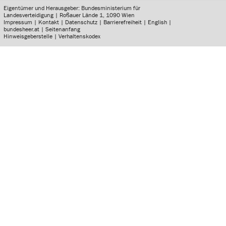
Eigentümer und Herausgeber: Bundesministerium für
Landesverteidigung | Roßauer Lände 1, 1090 Wien
Impressum
|
Kontakt
|
Datenschutz
|
Barrierefreiheit
|
English
|
bundesheer.at
|
Seitenanfang
Hinweisgeberstelle
|
Verhaltenskodex