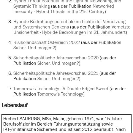
Hybrid Threat Potential in the Light of Networking and
Systemic Thinking
(aus der Publikation
Networked
Insecurity - Hybrid Threats in the 21st Century
)
Hybride Bedrohungspotentiale im Lichte der Vernetzung
und Systemischen Denkens
(aus der Publikation
Vernetzte
Unsicherheit - Hybride Bedrohungen im 21. Jahrhundert
)
Risikolandschaft Österreich 2022
(aus der Publikation
Sicher. Und morgen?
)
Sicherheitspolitische Jahresvorschau 2020
(aus der
Publikation
Sicher. Und morgen?
)
Sicherheitspolitische Jahresvorschau 2021
(aus der
Publikation
Sicher. Und morgen?
)
Tomorrow′s Technology - A Double-Edged Sword
(aus der
Publikation
Tomorrow′s Technology
)
Lebenslauf
Herbert SAURUGG, MSc, Major, geboren 1974, war 15 Jahre
Berufsoffizier im Bereich Führungsunterstützung sowie
IKT-/militärische Sicherheit und ist seit 2012 beurlaubt. Nach