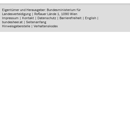
Eigentümer und Herausgeber: Bundesministerium für
Landesverteidigung | Roßauer Lände 1, 1090 Wien
Impressum
|
Kontakt
|
Datenschutz
|
Barrierefreiheit
|
English
|
bundesheer.at
|
Seitenanfang
Hinweisgeberstelle
|
Verhaltenskodex