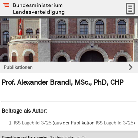
Publikationen
Prof. Alexander Brandl, MSc., PhD, CHP
Beiträge als Autor:
ISS Lagebild 3/25
(aus der Publikation
ISS Lagebild 3/25
)
Eigentümer und Herausgeber: Bundesministerium für