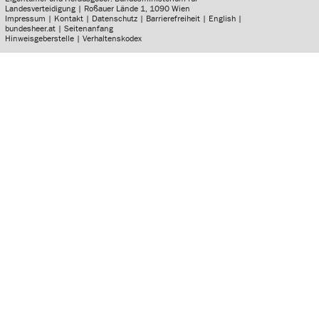
Landesverteidigung | Roßauer Lände 1, 1090 Wien
Impressum
|
Kontakt
|
Datenschutz
|
Barrierefreiheit
|
English
|
bundesheer.at
|
Seitenanfang
Hinweisgeberstelle
|
Verhaltenskodex