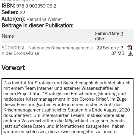
ISBN:
978-3-903359-06-2
Seiten:
22
Autor(en):
Katharina Weiner
Beiträge in dieser Publikation:
Seiten/Dateig
Name
röße
SÜDKOREA - Nationales Krisenmanagement i
22 Seiten / 3.
n der Corona-Krise
37 MB
Vorwort
Das Institut für Strategie und Sicherheitspolitik arbeitet aktuell
mit einem Team interner und externer Wissenschaftler an
einem Projekt über "Strategische Entscheidungsfindung und
nationales Krisenmanagement in der Corona- Krise". Im Zuge
dieser Forschungsarbeit wurde in einem ersten Schritt das
Krisenmanagement zahlreicher Staaten bis Ende August 2020
dokumentiert. Um interessierten Lesern, insbesondere aber
anderen Wissenschaftlern die Möglichkeit zu geben, bereits
jetzt auf diese Daten und Informationen zuzugreifen, haben
wir uns entschlossen, diese Zwischenergebnisse unserer