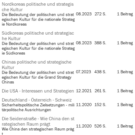
Nordkoreas politische und strategis
che Kultur
08.2023
272 S.
1 Beitrag
Die Bedeutung der politischen und strat
egischen Kultur für die nationale Strateg
ie Nordkoreas
Südkoreas politische und strategisc
he Kultur
08.2023
388 S.
1 Beitrag
Die Bedeutung der politischen und strat
egischen Kultur für die nationale Strateg
ie Südkoreas
Chinas politische und strategische
Kultur
07.2023
438 S.
1 Beitrag
Die Bedeutung der politischen und strat
egischen Kultur für die Grand Strategy
Chinas
Die USA - Interessen und Strategien
12.2021
261 S.
1 Beitrag
Deutschland - Österreich - Schweiz
11.2020
152 S.
1 Beitrag
Sicherheitspolitische Zielsetzungen - mili
tärpolitische Ausrichtungen
Die Seidenstraße - Wie China den st
rategischen Raum prägt
11.2020
526 S.
1 Beitrag
Wie China den strategischen Raum präg
t