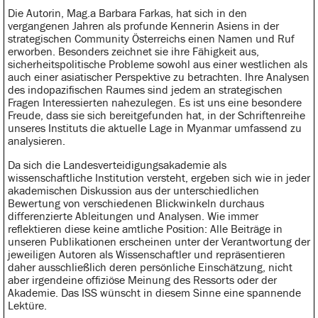
Die Autorin, Mag.a Barbara Farkas, hat sich in den
vergangenen Jahren als profunde Kennerin Asiens in der
strategischen Community Österreichs einen Namen und Ruf
erworben. Besonders zeichnet sie ihre Fähigkeit aus,
sicherheitspolitische Probleme sowohl aus einer westlichen als
auch einer asiatischer Perspektive zu betrachten. Ihre Analysen
des indopazifischen Raumes sind jedem an strategischen
Fragen Interessierten nahezulegen. Es ist uns eine besondere
Freude, dass sie sich bereitgefunden hat, in der Schriftenreihe
unseres Instituts die aktuelle Lage in Myanmar umfassend zu
analysieren.
Da sich die Landesverteidigungsakademie als
wissenschaftliche Institution versteht, ergeben sich wie in jeder
akademischen Diskussion aus der unterschiedlichen
Bewertung von verschiedenen Blickwinkeln durchaus
differenzierte Ableitungen und Analysen. Wie immer
reflektieren diese keine amtliche Position: Alle Beiträge in
unseren Publikationen erscheinen unter der Verantwortung der
jeweiligen Autoren als Wissenschaftler und repräsentieren
daher ausschließlich deren persönliche Einschätzung, nicht
aber irgendeine offiziöse Meinung des Ressorts oder der
Akademie. Das ISS wünscht in diesem Sinne eine spannende
Lektüre.