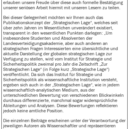
erlauben unsere Freude über diese auch formelle Bestätigung
unserer seriösen Arbeit hiermit mit unseren Lesern zu teilen.
Bei dieser Gelegenheit möchten wir Ihnen auch das
Publikationskonzept der „Strategischen Lage“, welches seit
über zehn Jahren im Wesentlichen unverändert existiert,
transparent in den wesentlichen Punkten darlegen: „Um
insbesondere Studenten und Absolventen der
Landesverteidigungsakademie, aber auch anderen an
strategischen Fragen Interessierten eine übersichtliche und
aktuelle Darstellung der globalen strategischen Lage zur
Verfügung zu stellen, wird vom Institut für Strategie und
Sicherheitspolitik zweimal pro Jahr die Zeitschrift „Zur
Strategischen Lage“ (in Folge kurz „Strategische Lage“)
veröffentlicht. Da sich das Institut für Strategie und
Sicherheitspolitik als wissenschaftliche Institution versteht,
ergeben sich auch in der „Strategischen Lage“, wie in jedem
wissenschaftlich-analytischen Medium, aus der
unterschiedlichen Bewertung von verschiedenen Blickwinkeln
durchaus differenzierte, manchmal sogar widersprüchliche
Ableitungen und Analysen. Diese Bewertungen reflektieren
jedoch keine amtliche Position.
Die einzelnen Beiträge erscheinen unter der Verantwortung der
jeweiligen Autoren als Wissenschaftler und repräsentieren