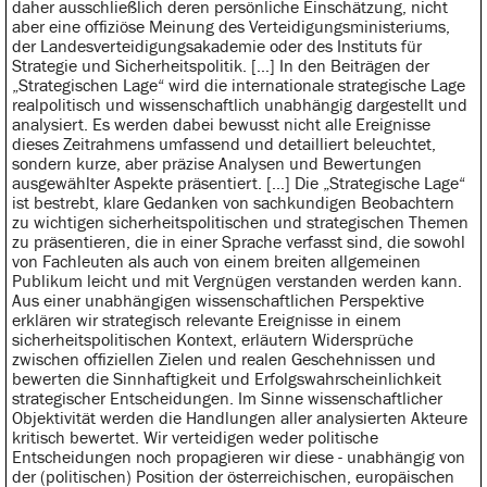
daher ausschließlich deren persönliche Einschätzung, nicht
aber eine offiziöse Meinung des Verteidigungsministeriums,
der Landesverteidigungsakademie oder des Instituts für
Strategie und Sicherheitspolitik. […] In den Beiträgen der
„Strategischen Lage“ wird die internationale strategische Lage
realpolitisch und wissenschaftlich unabhängig dargestellt und
analysiert. Es werden dabei bewusst nicht alle Ereignisse
dieses Zeitrahmens umfassend und detailliert beleuchtet,
sondern kurze, aber präzise Analysen und Bewertungen
ausgewählter Aspekte präsentiert. […] Die „Strategische Lage“
ist bestrebt, klare Gedanken von sachkundigen Beobachtern
zu wichtigen sicherheitspolitischen und strategischen Themen
zu präsentieren, die in einer Sprache verfasst sind, die sowohl
von Fachleuten als auch von einem breiten allgemeinen
Publikum leicht und mit Vergnügen verstanden werden kann.
Aus einer unabhängigen wissenschaftlichen Perspektive
erklären wir strategisch relevante Ereignisse in einem
sicherheitspolitischen Kontext, erläutern Widersprüche
zwischen offiziellen Zielen und realen Geschehnissen und
bewerten die Sinnhaftigkeit und Erfolgswahrscheinlichkeit
strategischer Entscheidungen. Im Sinne wissenschaftlicher
Objektivität werden die Handlungen aller analysierten Akteure
kritisch bewertet. Wir verteidigen weder politische
Entscheidungen noch propagieren wir diese - unabhängig von
der (politischen) Position der österreichischen, europäischen