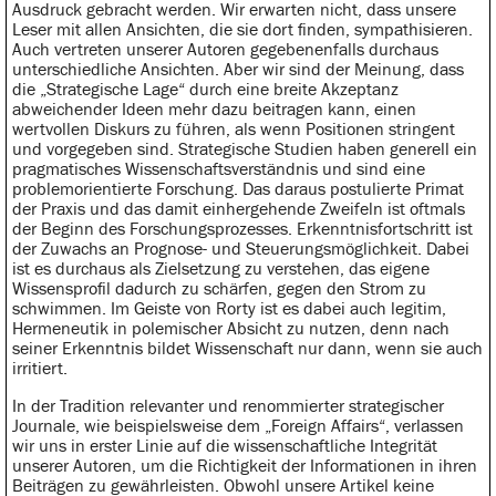
Ausdruck gebracht werden. Wir erwarten nicht, dass unsere
Leser mit allen Ansichten, die sie dort finden, sympathisieren.
Auch vertreten unserer Autoren gegebenenfalls durchaus
unterschiedliche Ansichten. Aber wir sind der Meinung, dass
die „Strategische Lage“ durch eine breite Akzeptanz
abweichender Ideen mehr dazu beitragen kann, einen
wertvollen Diskurs zu führen, als wenn Positionen stringent
und vorgegeben sind. Strategische Studien haben generell ein
pragmatisches Wissenschaftsverständnis und sind eine
problemorientierte Forschung. Das daraus postulierte Primat
der Praxis und das damit einhergehende Zweifeln ist oftmals
der Beginn des Forschungsprozesses. Erkenntnisfortschritt ist
der Zuwachs an Prognose- und Steuerungsmöglichkeit. Dabei
ist es durchaus als Zielsetzung zu verstehen, das eigene
Wissensprofil dadurch zu schärfen, gegen den Strom zu
schwimmen. Im Geiste von Rorty ist es dabei auch legitim,
Hermeneutik in polemischer Absicht zu nutzen, denn nach
seiner Erkenntnis bildet Wissenschaft nur dann, wenn sie auch
irritiert.
In der Tradition relevanter und renommierter strategischer
Journale, wie beispielsweise dem „Foreign Affairs“, verlassen
wir uns in erster Linie auf die wissenschaftliche Integrität
unserer Autoren, um die Richtigkeit der Informationen in ihren
Beiträgen zu gewährleisten. Obwohl unsere Artikel keine