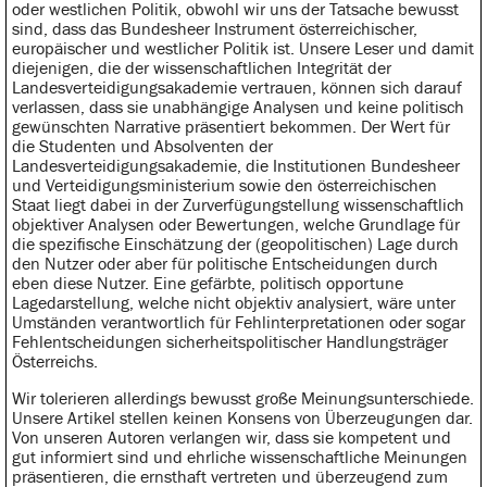
oder westlichen Politik, obwohl wir uns der Tatsache bewusst
sind, dass das Bundesheer Instrument österreichischer,
europäischer und westlicher Politik ist. Unsere Leser und damit
diejenigen, die der wissenschaftlichen Integrität der
Landesverteidigungsakademie vertrauen, können sich darauf
verlassen, dass sie unabhängige Analysen und keine politisch
gewünschten Narrative präsentiert bekommen. Der Wert für
die Studenten und Absolventen der
Landesverteidigungsakademie, die Institutionen Bundesheer
und Verteidigungsministerium sowie den österreichischen
Staat liegt dabei in der Zurverfügungstellung wissenschaftlich
objektiver Analysen oder Bewertungen, welche Grundlage für
die spezifische Einschätzung der (geopolitischen) Lage durch
den Nutzer oder aber für politische Entscheidungen durch
eben diese Nutzer. Eine gefärbte, politisch opportune
Lagedarstellung, welche nicht objektiv analysiert, wäre unter
Umständen verantwortlich für Fehlinterpretationen oder sogar
Fehlentscheidungen sicherheitspolitischer Handlungsträger
Österreichs.
Wir tolerieren allerdings bewusst große Meinungsunterschiede.
Unsere Artikel stellen keinen Konsens von Überzeugungen dar.
Von unseren Autoren verlangen wir, dass sie kompetent und
gut informiert sind und ehrliche wissenschaftliche Meinungen
präsentieren, die ernsthaft vertreten und überzeugend zum