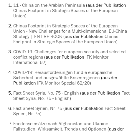
11 - China on the Arabian Peninsula
(aus der Publikation
Chinas Footprint in Strategic Spaces of the European
Union
)
Chinas Footprint in Strategic Spaces of the European
Union - New Challenges for a Multi-dimensional EU-China
Strategy | ENTIRE BOOK
(aus der Publikation
Chinas
Footprint in Strategic Spaces of the European Union
)
COVID-19: Challenges for european security and selected
conflict regions
(aus der Publikation
IFK Monitor
International 62
)
COVID-19: Herausforderungen für die europäische
Sicherheit und ausgewählte Krisenregionen
(aus der
Publikation
IFK Monitor Spezial 62/20
)
Fact Sheet Syria, No. 75 - English
(aus der Publikation
Fact
Sheet Syria, No. 75 - English
)
Fact Sheet Syrien, Nr. 75
(aus der Publikation
Fact Sheet
Syrien, Nr. 75
)
Friedenseinsätze nach Afghanistan und Ukraine -
Fallstudien, Wirksamkeit, Trends und Optionen
(aus der