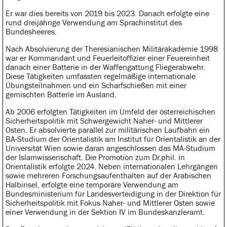
Er war dies bereits von 2019 bis 2023. Danach erfolgte eine
rund dreijährige Verwendung am Sprachinstitut des
Bundesheeres.
Nach Absolvierung der Theresianischen Militärakademie 1998
war er Kommandant und Feuerleitoffizier einer Feuereinheit
danach einer Batterie in der Waffengattung Fliegerabwehr.
Diese Tätigkeiten umfassten regelmäßige internationale
Übungsteilnahmen und ein Scharfschießen mit einer
gemischten Batterie im Ausland.
Ab 2006 erfolgten Tätigkeiten im Umfeld der österreichischen
Sicherheitspolitik mit Schwergewicht Naher- und Mittlerer
Osten. Er absolvierte parallel zur militärischen Laufbahn ein
BA-Studium der Orientalistik am Institut für Orientalistik an der
Universität Wien sowie daran angeschlossen das MA-Studium
der Islamwissenschaft. Die Promotion zum Dr.phil. in
Orientalistik erfolgte 2024. Neben internationalen Lehrgängen
sowie mehreren Forschungsaufenthalten auf der Arabischen
Halbinsel, erfolgte eine temporäre Verwendung am
Bundesministerium für Landesverteidigung in der Direktion für
Sicherheitspolitik mit Fokus Naher- und Mittlerer Osten sowie
einer Verwendung in der Sektion IV im Bundeskanzleramt.