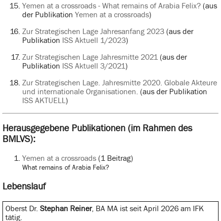
Yemen at a crossroads - What remains of Arabia Felix?
(aus
der Publikation
Yemen at a crossroads
)
Zur Strategischen Lage Jahresanfang 2023
(aus der
Publikation
ISS Aktuell 1/2023
)
Zur Strategischen Lage Jahresmitte 2021
(aus der
Publikation
ISS Aktuell 3/2021
)
Zur Strategischen Lage. Jahresmitte 2020. Globale Akteure
und internationale Organisationen.
(aus der Publikation
ISS AKTUELL
)
Herausgegebene Publikationen (im Rahmen des
BMLVS):
Yemen at a crossroads
(1 Beitrag)
What remains of Arabia Felix?
Lebenslauf
Oberst Dr.
Stephan Reiner
, BA MA ist seit April 2026 am IFK
tätig.