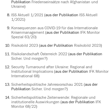
Publikation
Friedenseinsätze nach Afghanistan und
Ukraine
)
ISS Aktuell 1/2021
(aus der Publikation
ISS Aktuell
1/2021
)
Konsequenzen aus COVID-19 für das Internationale
Krisenmanagement
(aus der Publikation
IFK Monitor
Spezial 63/20
)
Risikobild 2023
(aus der Publikation
Risikobild 2023
)
Risikolandschaft Österreich 2022
(aus der Publikation
Sicher. Und morgen?
)
Security Turnaround after Ukraine: Regional and
Institutional Implications
(aus der Publikation
IFK Monitor
International 68
)
Sicherheitspolitische Jahresvorschau 2021
(aus der
Publikation
Sicher. Und morgen?
)
Sicherheitspolitische Zeitenwende: Regionale und
institutionelle Auswirkungen
(aus der Publikation
IFK
Monitor 68/22
)