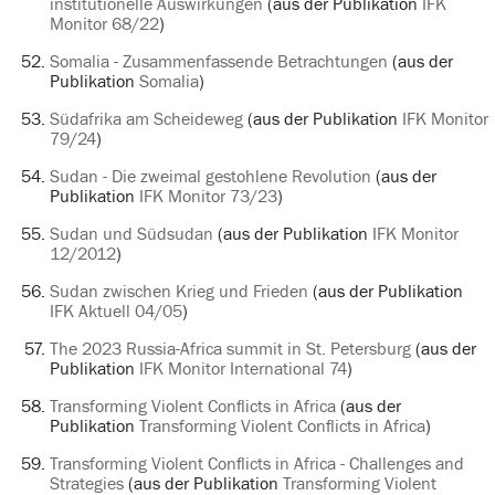
institutionelle Auswirkungen
(aus der Publikation
IFK
Monitor 68/22
)
Somalia - Zusammenfassende Betrachtungen
(aus der
Publikation
Somalia
)
Südafrika am Scheideweg
(aus der Publikation
IFK Monitor
79/24
)
Sudan - Die zweimal gestohlene Revolution
(aus der
Publikation
IFK Monitor 73/23
)
Sudan und Südsudan
(aus der Publikation
IFK Monitor
12/2012
)
Sudan zwischen Krieg und Frieden
(aus der Publikation
IFK Aktuell 04/05
)
The 2023 Russia-Africa summit in St. Petersburg
(aus der
Publikation
IFK Monitor International 74
)
Transforming Violent Conflicts in Africa
(aus der
Publikation
Transforming Violent Conflicts in Africa
)
Transforming Violent Conflicts in Africa - Challenges and
Strategies
(aus der Publikation
Transforming Violent