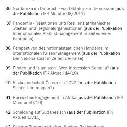
Nordafrika im Umbruch - von Diktatur zur Demokratie
(aus
der Publikation
IFK Monitor 08/2011
)
Pandemie - Reaktionen und Resilienz afrikanischer
Staaten und Regionalorganisationen
(aus der Publikation
Internationales Konfliktmanagement in Zeiten einer
Pandemie
)
Perspektiven des nationalstaatlichen Handelns im
internationalen Krisenmanagement
(aus der Publikation
Der Nationalstaat in Zeiten der Krise
)
Piraten und Islamisten - Wen interessiert Somalia?
(aus
der Publikation
IFK Aktuell 14/10
)
Risikolandschaft Österreich 2022
(aus der Publikation
Sicher. Und morgen?
)
Russisches Engagement in Afrika
(aus der Publikation
IFK
Monitor 59/19
)
Scheidung auf Sudanesisch
(aus der Publikation
IFK
Aktuell 17/11
)
Security Turnaround after Ukraine: Regional and