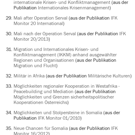
internationale Krisen- und Konfliktmanagement
(aus der
Publikation
Internationales Krisenmanagement
)
Mali after Operation Serval
(aus der Publikation
IFK
Monitor 20 International
)
Mali nach der Operation Serval
(aus der Publikation
IFK
Monitor 20/2013
)
Migration und Internationales Krisen- und
Konfliktmanagement (IKKM) anhand ausgewählter
Regionen und Organisationen
(aus der Publikation
Migration und Flucht
)
Militär in Afrika
(aus der Publikation
Militärische Kulturen
)
Möglichkeiten regionaler Kooperation in Westafrika -
Peacebuilding und Mediation
(aus der Publikation
Möglichkeiten und Grenzen sicherheitspolitischer
Kooperationen Österreichs
)
Möglichkeiten und Stolpersteine in Somalia
(aus der
Publikation
IFK Monitor 01/2010
)
Neue Chancen für Somalia
(aus der Publikation
IFK
Monitor 16/2012
)