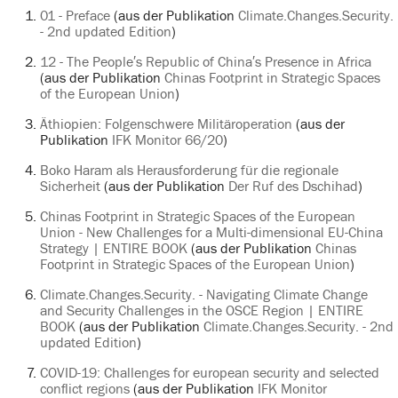
01 - Preface
(aus der Publikation
Climate.Changes.Security.
- 2nd updated Edition
)
12 - The People′s Republic of China′s Presence in Africa
(aus der Publikation
Chinas Footprint in Strategic Spaces
of the European Union
)
Äthiopien: Folgenschwere Militäroperation
(aus der
Publikation
IFK Monitor 66/20
)
Boko Haram als Herausforderung für die regionale
Sicherheit
(aus der Publikation
Der Ruf des Dschihad
)
Chinas Footprint in Strategic Spaces of the European
Union - New Challenges for a Multi-dimensional EU-China
Strategy | ENTIRE BOOK
(aus der Publikation
Chinas
Footprint in Strategic Spaces of the European Union
)
Climate.Changes.Security. - Navigating Climate Change
and Security Challenges in the OSCE Region | ENTIRE
BOOK
(aus der Publikation
Climate.Changes.Security. - 2nd
updated Edition
)
COVID-19: Challenges for european security and selected
conflict regions
(aus der Publikation
IFK Monitor