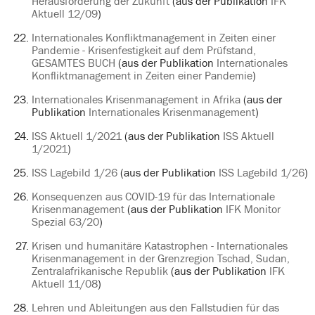
Herausforderung der Zukunft
(aus der Publikation
IFK
Aktuell 12/09
)
Internationales Konfliktmanagement in Zeiten einer
Pandemie - Krisenfestigkeit auf dem Prüfstand,
GESAMTES BUCH
(aus der Publikation
Internationales
Konfliktmanagement in Zeiten einer Pandemie
)
Internationales Krisenmanagement in Afrika
(aus der
Publikation
Internationales Krisenmanagement
)
ISS Aktuell 1/2021
(aus der Publikation
ISS Aktuell
1/2021
)
ISS Lagebild 1/26
(aus der Publikation
ISS Lagebild 1/26
)
Konsequenzen aus COVID-19 für das Internationale
Krisenmanagement
(aus der Publikation
IFK Monitor
Spezial 63/20
)
Krisen und humanitäre Katastrophen - Internationales
Krisenmanagement in der Grenzregion Tschad, Sudan,
Zentralafrikanische Republik
(aus der Publikation
IFK
Aktuell 11/08
)
Lehren und Ableitungen aus den Fallstudien für das