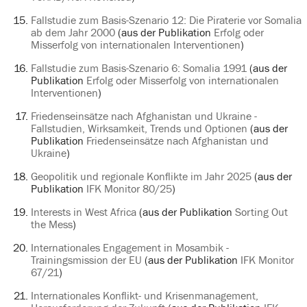
Fallstudie zum Basis-Szenario 12: Die Piraterie vor Somalia
ab dem Jahr 2000
(aus der Publikation
Erfolg oder
Misserfolg von internationalen Interventionen
)
Fallstudie zum Basis-Szenario 6: Somalia 1991
(aus der
Publikation
Erfolg oder Misserfolg von internationalen
Interventionen
)
Friedenseinsätze nach Afghanistan und Ukraine -
Fallstudien, Wirksamkeit, Trends und Optionen
(aus der
Publikation
Friedenseinsätze nach Afghanistan und
Ukraine
)
Geopolitik und regionale Konflikte im Jahr 2025
(aus der
Publikation
IFK Monitor 80/25
)
Interests in West Africa
(aus der Publikation
Sorting Out
the Mess
)
Internationales Engagement in Mosambik -
Trainingsmission der EU
(aus der Publikation
IFK Monitor
67/21
)
Internationales Konflikt- und Krisenmanagement,