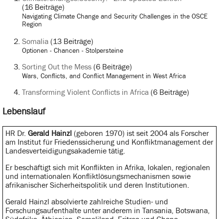
(16 Beiträge)
Navigating Climate Change and Security Challenges in the OSCE
Region
Somalia
(13 Beiträge)
Optionen - Chancen - Stolpersteine
Sorting Out the Mess
(6 Beiträge)
Wars, Conflicts, and Conflict Management in West Africa
Transforming Violent Conflicts in Africa
(6 Beiträge)
Lebenslauf
HR Dr.
Gerald Hainzl
(geboren 1970) ist seit 2004 als Forscher
am Institut für Friedenssicherung und Konfliktmanagement der
Landesverteidigungsakademie tätig.
Er beschäftigt sich mit Konflikten in Afrika, lokalen, regionalen
und internationalen Konfliktlösungsmechanismen sowie
afrikanischer Sicherheitspolitik und deren Institutionen.
Gerald Hainzl absolvierte zahlreiche Studien- und
Forschungsaufenthalte unter anderem in Tansania, Botswana,