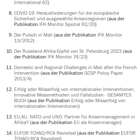
International 62
)
COVID-19: Herausforderungen für die europäische
Sicherheit und ausgewählte Krisenregionen
(aus der
Publikation
IFK Monitor Spezial 62/20
)
Der Putsch in Mali
(aus der Publikation
IFK Monitor
13/2012
)
Der Russland-Afrika-Gipfel von St. Petersburg 2023
(aus
der Publikation
IFK Monitor 74/23
)
Domestic and Regional Challenges in Mali after the French
Intervention
(aus der Publikation
GCSP Policy Paper
2013/4
)
Erfolg oder Misserfolg von internationalen Interventionen,
Innovative Messmethoden und Fallstudien - GESAMTES
BUCH
(aus der Publikation
Erfolg oder Misserfolg von
internationalen Interventionen
)
EU,AU, NATO und UNO: Partner für Krisenmanagement in
Afrika?
(aus der Publikation
EU als Krisenmanager
)
EUFOR TCHAD/RCA Revisited
(aus der Publikation
EUFOR
TCHAD/RCA Revisited
)