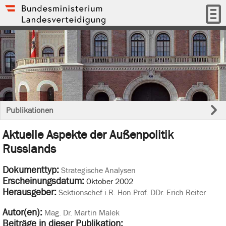
Publikationen
Aktuelle Aspekte der Außenpolitik
Russlands
Dokumenttyp:
Strategische Analysen
Erscheinungsdatum:
Oktober 2002
Herausgeber:
Sektionschef i.R. Hon.Prof. DDr. Erich Reiter
Autor(en):
Mag. Dr. Martin Malek
Beiträge in dieser Publikation: