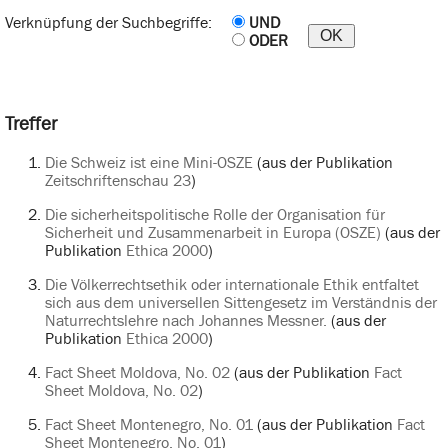
Verknüpfung der Suchbegriffe:
UND
ODER
Treffer
Die Schweiz ist eine Mini-OSZE
(aus der Publikation
Zeitschriftenschau 23
)
Die sicherheitspolitische Rolle der Organisation für
Sicherheit und Zusammenarbeit in Europa (OSZE)
(aus der
Publikation
Ethica 2000
)
Die Völkerrechtsethik oder internationale Ethik entfaltet
sich aus dem universellen Sittengesetz im Verständnis der
Naturrechtslehre nach Johannes Messner.
(aus der
Publikation
Ethica 2000
)
Fact Sheet Moldova, No. 02
(aus der Publikation
Fact
Sheet Moldova, No. 02
)
Fact Sheet Montenegro, No. 01
(aus der Publikation
Fact
Sheet Montenegro, No. 01
)