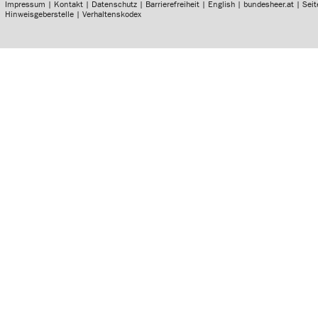
Impressum
|
Kontakt
|
Datenschutz
|
Barrierefreiheit
|
English
|
bundesheer.at
|
Sei
Hinweisgeberstelle
|
Verhaltenskodex