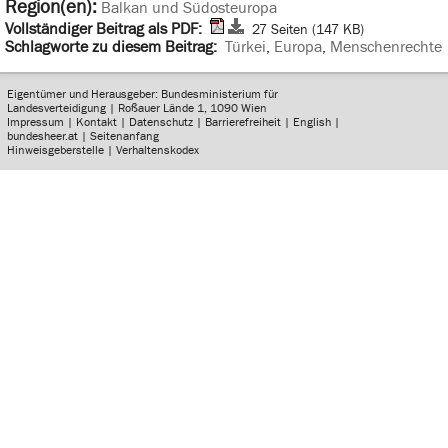
Region(en):
Balkan und Südosteuropa
Vollständiger Beitrag als PDF:
27 Seiten (147 KB)
Schlagworte zu diesem Beitrag:
Türkei
,
Europa
,
Menschenrechte
Eigentümer und Herausgeber: Bundesministerium für
Landesverteidigung | Roßauer Lände 1, 1090 Wien
Impressum
|
Kontakt
|
Datenschutz
|
Barrierefreiheit
|
English
|
bundesheer.at
|
Seitenanfang
Hinweisgeberstelle
|
Verhaltenskodex