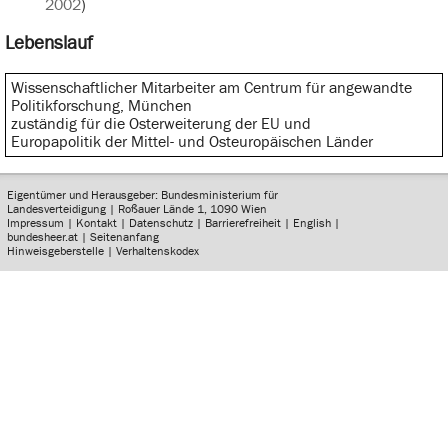
2002
)
Lebenslauf
Wissenschaftlicher Mitarbeiter am Centrum für angewandte
Politikforschung, München
zuständig für die Osterweiterung der EU und
Europapolitik der Mittel- und Osteuropäischen Länder
Eigentümer und Herausgeber: Bundesministerium für
Landesverteidigung | Roßauer Lände 1, 1090 Wien
Impressum
|
Kontakt
|
Datenschutz
|
Barrierefreiheit
|
English
|
bundesheer.at
|
Seitenanfang
Hinweisgeberstelle
|
Verhaltenskodex