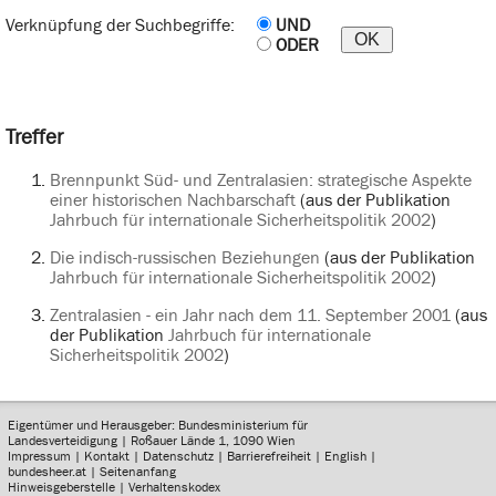
Verknüpfung der Suchbegriffe:
UND
ODER
Treffer
Brennpunkt Süd- und Zentralasien: strategische Aspekte
einer historischen Nachbarschaft
(aus der Publikation
Jahrbuch für internationale Sicherheitspolitik 2002
)
Die indisch-russischen Beziehungen
(aus der Publikation
Jahrbuch für internationale Sicherheitspolitik 2002
)
Zentralasien - ein Jahr nach dem 11. September 2001
(aus
der Publikation
Jahrbuch für internationale
Sicherheitspolitik 2002
)
Eigentümer und Herausgeber: Bundesministerium für
Landesverteidigung | Roßauer Lände 1, 1090 Wien
Impressum
|
Kontakt
|
Datenschutz
|
Barrierefreiheit
|
English
|
bundesheer.at
|
Seitenanfang
Hinweisgeberstelle
|
Verhaltenskodex