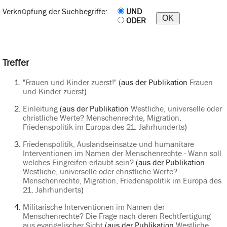
Verknüpfung der Suchbegriffe:
UND
ODER
Treffer
"Frauen und Kinder zuerst!"
(aus der Publikation
Frauen
und Kinder zuerst
)
Einleitung
(aus der Publikation
Westliche, universelle oder
christliche Werte? Menschenrechte, Migration,
Friedenspolitik im Europa des 21. Jahrhunderts
)
Friedenspolitik, Auslandseinsätze und humanitäre
Interventionen im Namen der Menschenrechte - Wann soll
welches Eingreifen erlaubt sein?
(aus der Publikation
Westliche, universelle oder christliche Werte?
Menschenrechte, Migration, Friedenspolitik im Europa des
21. Jahrhunderts
)
Militärische Interventionen im Namen der
Menschenrechte? Die Frage nach deren Rechtfertigung
aus evangelischer Sicht
(aus der Publikation
Westliche,