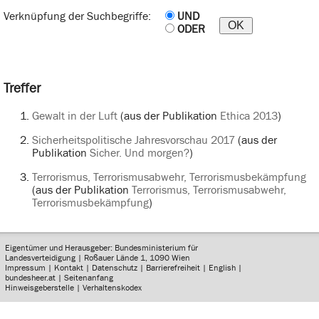
Verknüpfung der Suchbegriffe:
UND
ODER
Treffer
Gewalt in der Luft
(aus der Publikation
Ethica 2013
)
Sicherheitspolitische Jahresvorschau 2017
(aus der
Publikation
Sicher. Und morgen?
)
Terrorismus, Terrorismusabwehr, Terrorismusbekämpfung
(aus der Publikation
Terrorismus, Terrorismusabwehr,
Terrorismusbekämpfung
)
Eigentümer und Herausgeber: Bundesministerium für
Landesverteidigung | Roßauer Lände 1, 1090 Wien
Impressum
|
Kontakt
|
Datenschutz
|
Barrierefreiheit
|
English
|
bundesheer.at
|
Seitenanfang
Hinweisgeberstelle
|
Verhaltenskodex