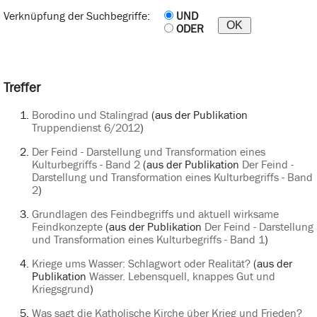
Verknüpfung der Suchbegriffe:
UND
ODER
Treffer
Borodino und Stalingrad
(aus der Publikation
Truppendienst 6/2012
)
Der Feind - Darstellung und Transformation eines
Kulturbegriffs - Band 2
(aus der Publikation
Der Feind -
Darstellung und Transformation eines Kulturbegriffs - Band
2
)
Grundlagen des Feindbegriffs und aktuell wirksame
Feindkonzepte
(aus der Publikation
Der Feind - Darstellung
und Transformation eines Kulturbegriffs - Band 1
)
Kriege ums Wasser: Schlagwort oder Realität?
(aus der
Publikation
Wasser. Lebensquell, knappes Gut und
Kriegsgrund
)
Was sagt die Katholische Kirche über Krieg und Frieden?