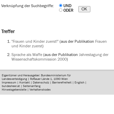
Verknüpfung der Suchbegriffe:
UND
ODER
Treffer
"Frauen und Kinder zuerst!"
(aus der Publikation
Frauen
und Kinder zuerst
)
Sprache als Waffe
(aus der Publikation
Jahrestagung der
Wissenschaftskommission 2000
)
Eigentümer und Herausgeber: Bundesministerium für
Landesverteidigung | Roßauer Lände 1, 1090 Wien
Impressum
|
Kontakt
|
Datenschutz
|
Barrierefreiheit
|
English
|
bundesheer.at
|
Seitenanfang
Hinweisgeberstelle
|
Verhaltenskodex