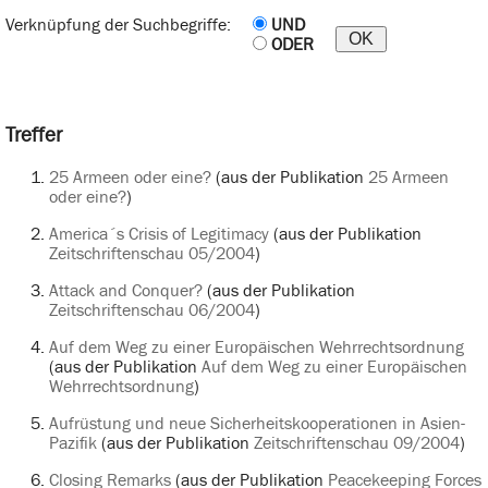
Verknüpfung der Suchbegriffe:
UND
ODER
Treffer
25 Armeen oder eine?
(aus der Publikation
25 Armeen
oder eine?
)
America´s Crisis of Legitimacy
(aus der Publikation
Zeitschriftenschau 05/2004
)
Attack and Conquer?
(aus der Publikation
Zeitschriftenschau 06/2004
)
Auf dem Weg zu einer Europäischen Wehrrechtsordnung
(aus der Publikation
Auf dem Weg zu einer Europäischen
Wehrrechtsordnung
)
Aufrüstung und neue Sicherheitskooperationen in Asien-
Pazifik
(aus der Publikation
Zeitschriftenschau 09/2004
)
Closing Remarks
(aus der Publikation
Peacekeeping Forces